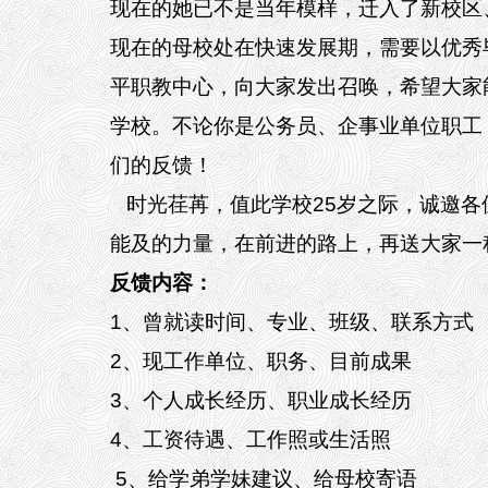
现在的她已不是当年模样，迁入了新校区
现在的母校处在快速发展期，需要以优秀
平职教中心，向大家发出召唤，希望大家
学校。不论你是公务员、企事业单位职工
们的反馈！
时光荏苒，值此学校25岁之际，诚邀各
能及的力量，在前进的路上，再送大家一
反馈内容：
1
、曾就读时间、专业、班级、联系方式
2
、现工作单位、职务、目前成果
3
、个人成长经历、职业成长经历
4
、工资待遇、工作照或生活照
5
、给学弟学妹建议、给母校寄语