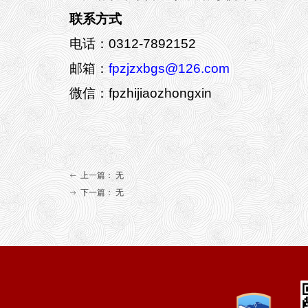
联系方式
电话：0312-7892152
邮箱：
fpzjzxbgs@126.com
微信：fpzhijiaozhongxin
上一篇：
无
ꂃ
下一篇：
无
ꁹ