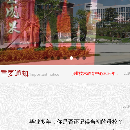
重要通知
뀄
阜平县职业技术教育中心2026年招生简章
2026-06
/Important notice
201
毕业多年，你是否还记得当初的母校？