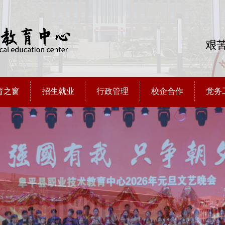
艰苦
育之窗
招生就业
行政管理
校企合作
党务