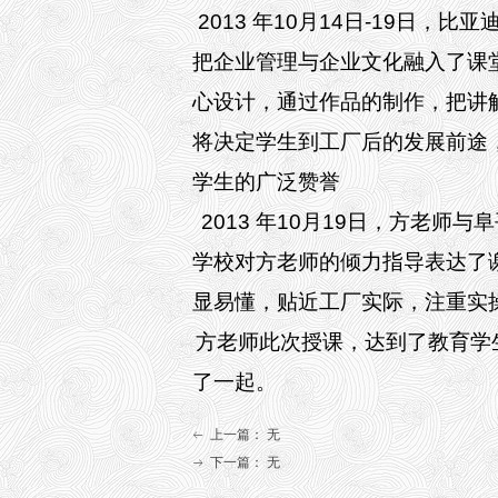
2013
年10月14日-19日，
把企业管理与企业文化融入了课
心设计，通过作品的制作，把讲
将决定学生到工厂后的发展前途
学生的广泛赞誉
2013
年10月19日，方老师与
学校对方老师的倾力指导表达了
显易懂，贴近工厂实际，注重实
方老师此次授课，达到了教育学
了一起。
上一篇：
无
ꂃ
下一篇：
无
ꁹ