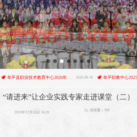
阜平县职业技术教育中心2026年招生简章
2026-06-30
뀄
“请进来”让企业实践专家走进课堂（二）
浏览量：
566
ꄘ
2019年12月26日
16:20