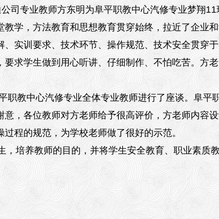
比亚迪公司专业教师方东明为阜平职教中心汽修专业梦翔1
堂教学，方法教育和思想教育贯穿始终，拉近了企业和
解、实训要求、技术环节、操作规范、技术安全贯穿于
，要求学生做到用心听讲、仔细制作、不怕吃苦。
方老
阜平职教中心汽修专业全体专业教师进行了座谈。
阜平
谢意，各位教师对方老师给予很高评价，方老师内容设
操过程的规范，为学校老师做了很好的示范。
生，培养教师的目的，并将学生安全教育、职业素质