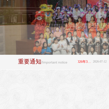
重要通知
뀄
阜平县职业技术教育中心2026年3+4"贯通培养项目拟录取学生名单公示
2026-07-12
뀄
/Important notice