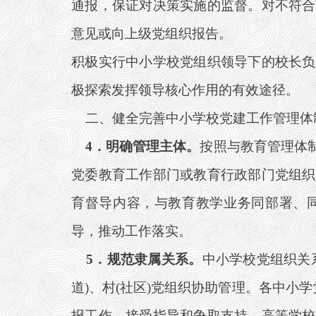
通报，保证对决策实施的监督。对不符合
意见或向上级党组织报告。
积极实行中小学校党组织领导下的校长负
极探索发挥领导核心作用的有效途径。
二、健全完善中小学校党建工作管理体
4
．明确管理主体。
按照与教育管理体
党委教育工作部门或教育行政部门党组织
育督导内容，与教育教学业务同部署、
导，推动工作落实。
5
．规范隶属关系。
中小学校党组织关
道)、村(社区)党组织协助管理。各中小
报工作，接受指导和争取支持。高等学校