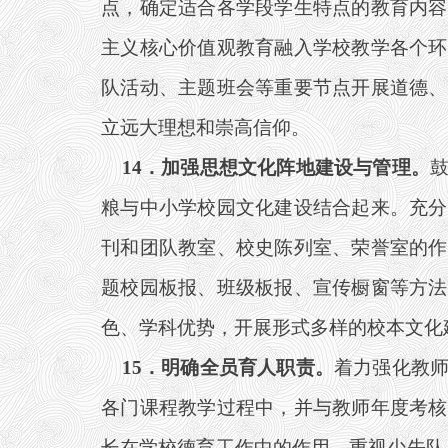
点，确定适合各学段学生特点的教育内容
主义核心价值观教育融入学校教学各个环
队活动、主题班会等重要节点开展道德、
立远大理想和崇高信仰。
14
．加强思想文化阵地建设与管理。
粮与中小学校园文化建设结合起来。充分
刊和团队教室、校史陈列室、荣誉室的作
题校园板报、班级板报、宣传橱窗等方法
色、学科优势，开展形式多样的校本文化
15
．明确全员育人职责。
着力强化教
各门课程教学过程中，并与教师年度考核
长在学校德育工作中的作用，重视少先队