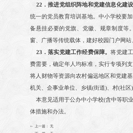
22
．推进党组织阵地和党建信息化建
统一的党员教育培训基地。中小学校要加
备悬挂必要的党旗、党徽、规章制度等
窗、广播等传统载体，建好校园门户网站
23
．落实党建工作经费保障。
将党建
费需要，确定年人均标准，实行专项列支
将人财物等资源向农村偏远地区和党建基
机关、企事业单位、乡镇(街道)、村(社
本意见适用于公办中小学校(含中等职业
体措施和办法。
上一篇：
无
ꂃ