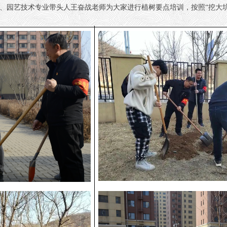
艺技术专业带头人王奋战老师为大家进行植树要点培训，按照“挖大坑、