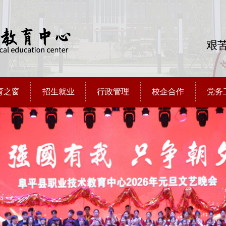
艰苦
育之窗
招生就业
行政管理
校企合作
党务