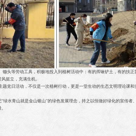
等劳动工具，积极地投入到植树活动中：有的挥锹铲土，有的扶正苗木，有
迎风挺立，充满生机。
党日活动，不仅是一次植树行动，更是一堂生动的生态文明理论课和
绿水青山就是金山银山”的绿色发展理念，持之以恒做好绿化的宣传者、
量。