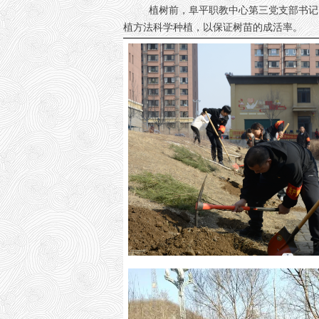
植树前，阜平职教中心第三党支部书记、园
植方法科学种植，以保证树苗的成活率。