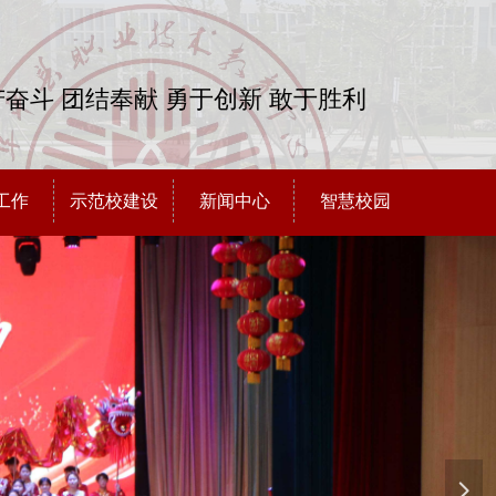
奋斗 团结奉献 勇于创新 敢于胜利
工作
示范校建设
新闻中心
智慧校园
넲