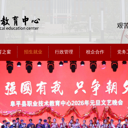
艰苦
育之窗
招生就业
行政管理
校企合作
党务