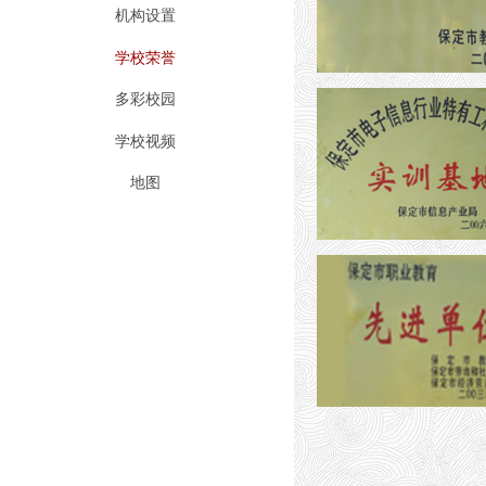
机构设置
学校荣誉
多彩校园
学校视频
地图